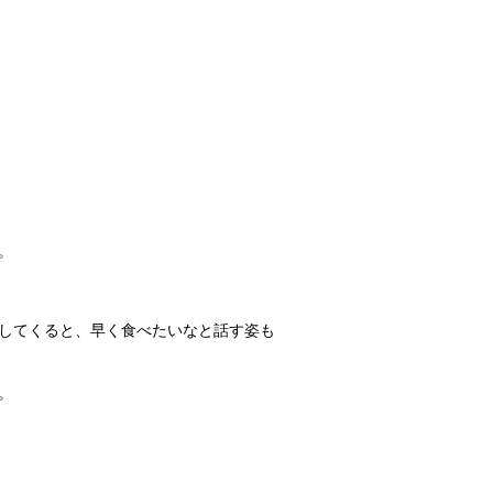
。
してくると、早く食べたいなと話す姿も
。