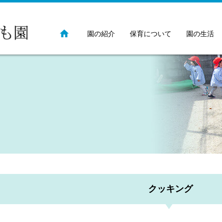
園の紹介
保育について
園の生活
クッキング