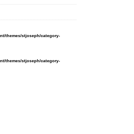
nt/themes/stjoseph/category-
nt/themes/stjoseph/category-