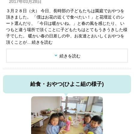
2017年03月28日
３月２８日（火） 今日、長時部の子どもたちは園庭でおやつを
頂きました。 「僕はお花の近くで食べたい！」と花壇近くのシ
ート選んだり、「今日は暖かいね。」と春の風を感じたり、 い
つもと違う場所で頂くことに子どもたちはとてもうきうきした様
子でした。 暖かい春の日差しの中、お友達とおいしくおやつを
頂くことが... 続きを読む
続きを読む
給食・おやつ(ひよこ組の様子)