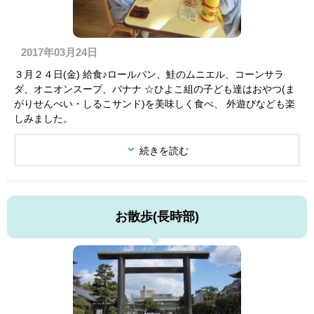
2017年03月24日
３月２４日(金) 給食♪ロールパン、鮭のムニエル、コーンサラ
ダ、オニオンスープ、バナナ ☆ひよこ組の子ども達はおやつ(ま
がりせんべい・しるこサンド)を美味しく食べ、 外遊びなども楽
しみました。
続きを読む
お散歩(長時部)