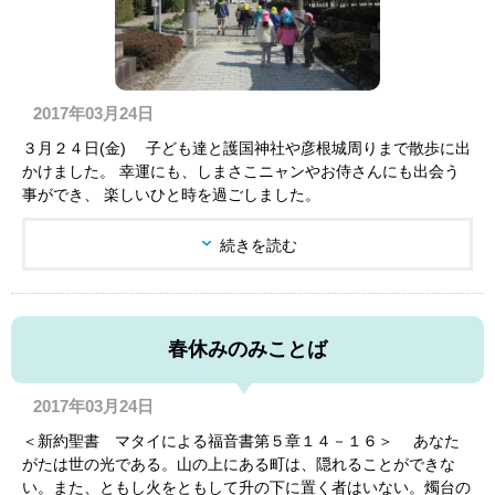
2017年03月24日
３月２４日(金) 子ども達と護国神社や彦根城周りまで散歩に出
かけました。 幸運にも、しまさこニャンやお侍さんにも出会う
事ができ、 楽しいひと時を過ごしました。
続きを読む
春休みのみことば
2017年03月24日
＜新約聖書 マタイによる福音書第５章１４－１６＞ あなた
がたは世の光である。山の上にある町は、隠れることができな
い。また、ともし火をともして升の下に置く者はいない。燭台の