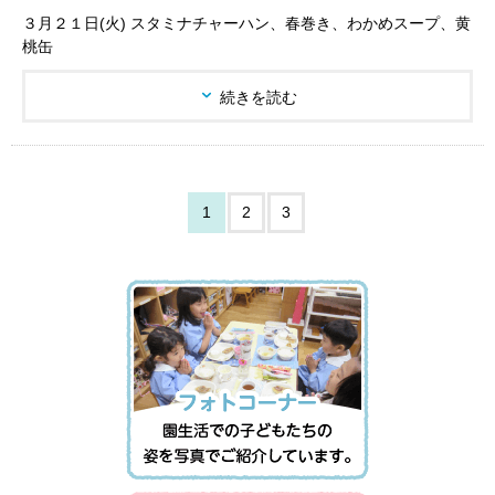
３月２１日(火) スタミナチャーハン、春巻き、わかめスープ、黄
桃缶
続きを読む
1
2
3